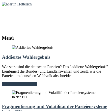
Martin Hetterich
Diplom-Politologe | Online-Redakteur
Menü
Addiertes Wahlergebnis
Wie stark sind die deutschen Parteien? Das "addierte Wahlergebnis"
kombiniert die Bundes- und Landtagswahlen und zeigt, wie die
Parteien im deutschen Wahlvolk abschneiden.
alle Texte zum Thema
Fragmentierung und Volatilität der Parteiensysteme