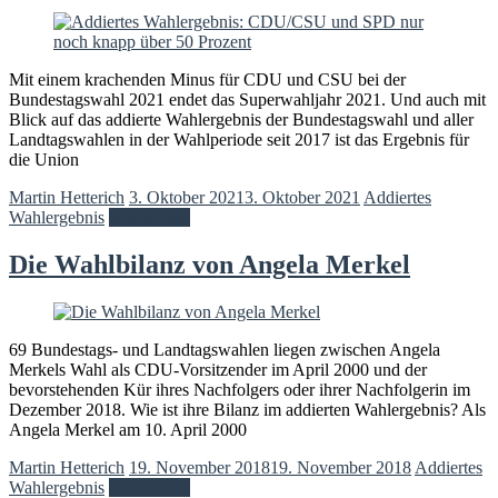
Mit einem krachenden Minus für CDU und CSU bei der
Bundestagswahl 2021 endet das Superwahljahr 2021. Und auch mit
Blick auf das addierte Wahlergebnis der Bundestagswahl und aller
Landtagswahlen in der Wahlperiode seit 2017 ist das Ergebnis für
die Union
Martin Hetterich
3. Oktober 2021
3. Oktober 2021
Addiertes
Wahlergebnis
Weiterlesen
Die Wahlbilanz von Angela Merkel
69 Bundestags- und Landtagswahlen liegen zwischen Angela
Merkels Wahl als CDU-Vorsitzender im April 2000 und der
bevorstehenden Kür ihres Nachfolgers oder ihrer Nachfolgerin im
Dezember 2018. Wie ist ihre Bilanz im addierten Wahlergebnis? Als
Angela Merkel am 10. April 2000
Martin Hetterich
19. November 2018
19. November 2018
Addiertes
Wahlergebnis
Weiterlesen