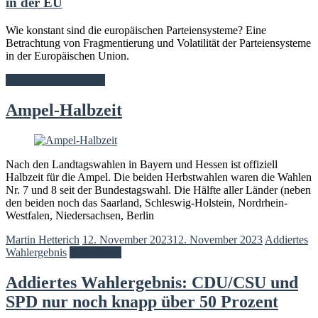
in der EU
Wie konstant sind die europäischen Parteiensysteme? Eine
Betrachtung von Fragmentierung und Volatilität der Parteiensysteme
in der Europäischen Union.
alle Texte zum Thema
Ampel-Halbzeit
Nach den Landtagswahlen in Bayern und Hessen ist offiziell
Halbzeit für die Ampel. Die beiden Herbstwahlen waren die Wahlen
Nr. 7 und 8 seit der Bundestagswahl. Die Hälfte aller Länder (neben
den beiden noch das Saarland, Schleswig-Holstein, Nordrhein-
Westfalen, Niedersachsen, Berlin
Martin Hetterich
12. November 2023
12. November 2023
Addiertes
Wahlergebnis
Weiterlesen
Addiertes Wahlergebnis: CDU/CSU und
SPD nur noch knapp über 50 Prozent