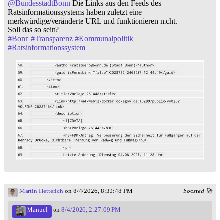
@
BundesstadtBonn
Die Links aus den Feeds des
Ratsinformationssystems haben zuletzt eine
merkwürdige/veränderte URL und funktionieren nicht.
Soll das so sein?
#
Bonn
#
Transparenz
#
Kommunalpolitik
#
Ratsinformationssystem
Martin Hetterich
on 8/4/2026, 8:30:48 PM
boosted 🚀
Manuel
on
8/4/2026, 2:27:09 PM